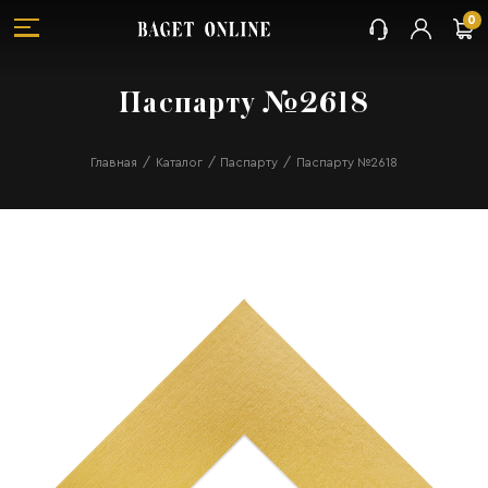
0
Паспарту №2618
Главная
Каталог
Паспарту
Паспарту №2618