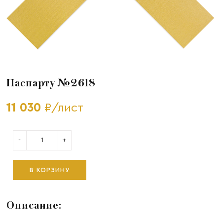
Паспарту №2618
11 030
₽/лист
-
+
В КОРЗИНУ
Описание: