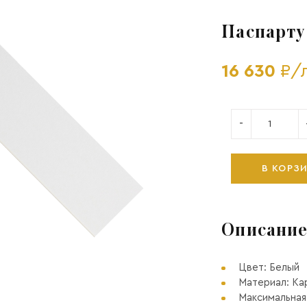
Паспарту
16 630
₽/
-
В КОРЗ
Описание
Цвет: Белый
Материал: Ка
Максимальная