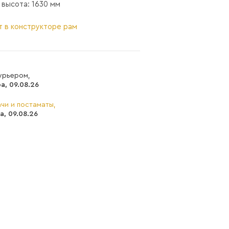
 высота: 1630 мм
т в конструкторе рам
урьером,
а, 09.08.26
чи и постаматы,
а, 09.08.26