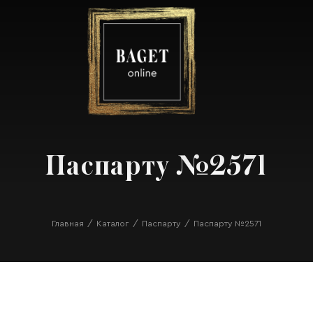
Паспарту №2571
Главная
Каталог
Паспарту
Паспарту №2571