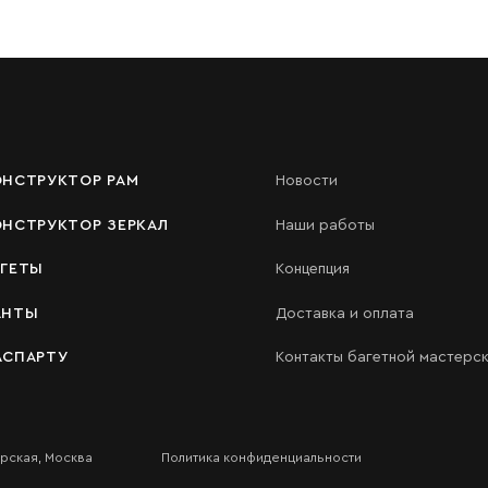
ОНСТРУКТОР РАМ
Новости
ОНСТРУКТОР ЗЕРКАЛ
Наши работы
АГЕТЫ
Концепция
АНТЫ
Доставка и оплата
АСПАРТУ
Контакты багетной мастерс
ерская, Москва
Политика конфиденциальности