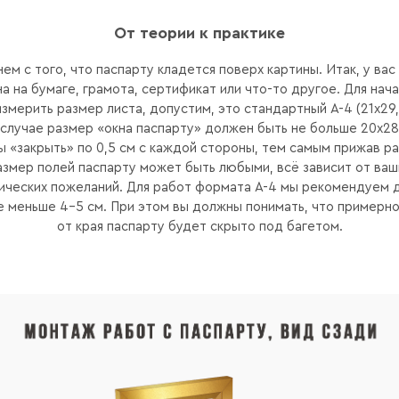
От теории к практике
ем с того, что паспарту кладется поверх картины. Итак, у вас
а на бумаге, грамота, сертификат или что-то другое. Для нач
змерить размер листа, допустим, это стандартный А-4 (21х29,
случае размер «окна паспарту» должен быть не больше 20х28
ы «закрыть» по 0,5 см с каждой стороны, тем самым прижав ра
азмер полей паспарту может быть любыми, всё зависит от ваш
ических пожеланий. Для работ формата А-4 мы рекомендуем 
е меньше 4-5 см. При этом вы должны понимать, что примерно
от края паспарту будет скрыто под багетом.