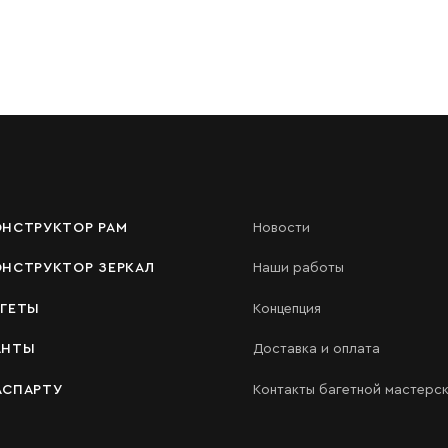
ОНСТРУКТОР РАМ
Новости
ОНСТРУКТОР ЗЕРКАЛ
Наши работы
АГЕТЫ
Концепция
АНТЫ
Доставка и оплата
АСПАРТУ
Контакты багетной мастерс