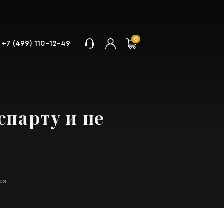
0
+7 (499) 110-12-49
спарту и не
ься